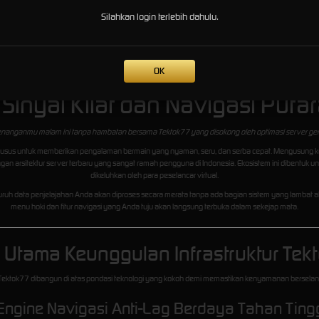
Silahkan login terlebih dahulu.
utaran Paling Responsif
OK
 Sinyal Kilat dan Navigasi Puta
nanganmu malam ini tanpa hambatan bersama Tektok77 yang disokong oleh optimasi server gene
usus untuk memberikan pengalaman bermain yang nyaman, seru, dan serba cepat. Mengusung konsep
 arsitektur server terbaru yang sangat ramah pengguna di Indonesia. Ekosistem ini dibentuk un
dikeluhkan oleh para peselancar virtual.
uruh data penjelajahan Anda akan diproses secara merata tanpa ada bagian sistem yang lambat 
menu hoki dan fitur navigasi yang Anda tuju akan langsung terbuka dalam sekejap mata.
r Utama Keunggulan Infrastruktur Tek
Tektok77 dibangun di atas pondasi teknologi yang kokoh demi memastikan kenyamanan bersel
 Engine Navigasi Anti-Lag Berdaya Tahan Ting