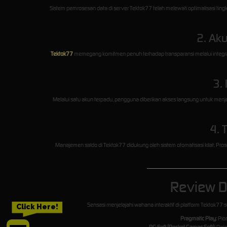
Sistem pemrosesan data di server Tektok77 telah melewati optimalisasi tingk
2. Ak
Tektok77
memegang komitmen penuh terhadap transparansi melalui integra
3.
Melalui satu akun terpadu, pengguna diberikan akses langsung untuk menjel
4. 
Manajemen saldo di Tektok77 didukung oleh sistem otomatisasi kilat. Pro
Review De
Sensasi menjelajahi wahana interaktif di platform Tektok77 
Click Here!
Pragmatic Play:
Pion