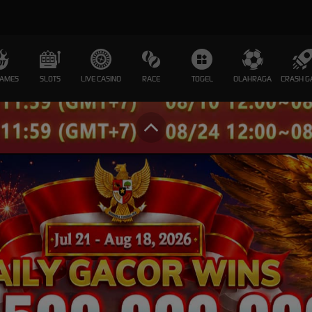
GAMES
SLOTS
LIVE CASINO
RACE
TOGEL
OLAHRAGA
CRASH 