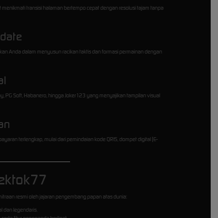
 menikmati transisi halaman bertempo cepat dengan resolusi tajam tanpa
pdate
ahkan Anda dalam menyusun racikan taktis dan formasi permainan dengan
al
lay, PG Soft, Habanero, hingga Joker123 yang menyajikan tampilan visual
an
aran terlengkap, mulai dari pemindaian kode QRIS, dompet digital (E-
Tektok77
emitraan resmi oleh jajaran pengembang papan atas dunia:
l dan legendaris.