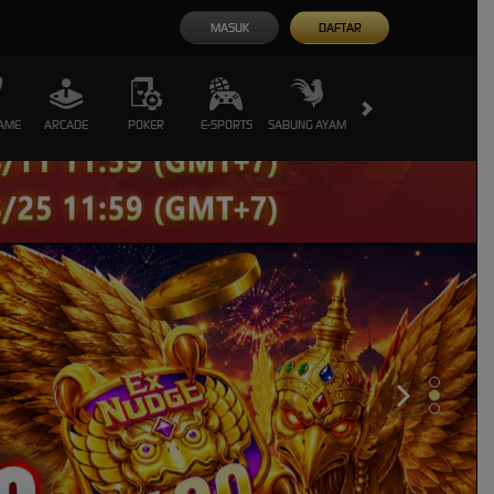
MASUK
DAFTAR
GAME
ARCADE
POKER
E-SPORTS
SABUNG AYAM
PROMOSI