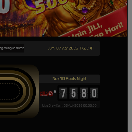
Jum, 07-Agt-2026 17.22.41
timbulkan.
Pemeliharaan Terjadwal: PP Virtual Sports pada 30-Jun-2026 dari 15.00.00 sampa
Nex4D Pools Night
Live Draw Kam, 06-Agt-2026 00.00.00