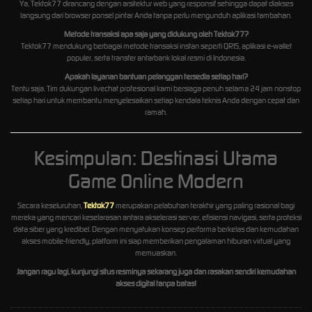
Ya, Tektok77 dirancang dengan arsitektur web yang responsif sehingga dapat diakses
langsung dari browser ponsel pintar Anda tanpa perlu mengunduh aplikasi tambahan.
Metode transaksi apa saja yang didukung oleh Tektok77?
Tektok77 mendukung berbagai metode transaksi instan seperti QRIS, aplikasi e-wallet
populer, serta transfer antarbank lokal resmi di Indonesia.
Apakah layanan bantuan pelanggan tersedia setiap hari?
Tentu saja. Tim dukungan livechat profesional kami bersiaga penuh selama 24 jam nonstop
setiap hari untuk membantu menyelesaikan setiap kendala teknis Anda dengan cepat dan
ramah.
Kesimpulan: Destinasi Utama
Game Online Modern
Secara keseluruhan,
Tektok77
merupakan pelabuhan terakhir yang paling rasional bagi
mereka yang mencari keselarasan antara akselerasi server, efisiensi navigasi, serta proteksi
data siber yang kredibel. Dengan menyatukan konsep performa berkelas dan kemudahan
akses mobile-friendly, platform ini siap memberikan pengalaman hiburan virtual yang
memuaskan.
Jangan ragu lagi, kunjungi situs resminya sekarang juga dan rasakan sendiri kemudahan
akses digital tanpa batas!