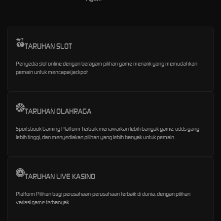
TARUHAN SLOT
Penyedia slot online dengan beragam pilihan game menarik yang memudahkan
pemain untuk mencapai jackpot
TARUHAN OLAHRAGA
Sportsbook Gaming Platform Terbaik menawarkan lebih banyak game, odds yang
lebih tinggi, dan menyediakan pilihan yang lebih banyak untuk pemain.
TARUHAN LIVE KASINO
Platform Pilihan bagi perusahaan-perusahaan terbaik di dunia, dengan pilihan
variasi game terbanyak