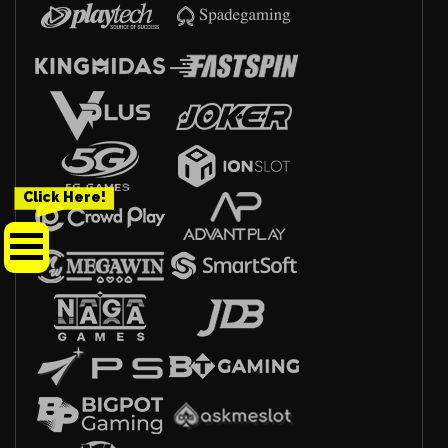
Click Here!