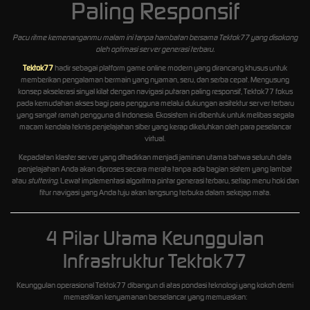
Paling Responsif
Pacu ritme kemenanganmu malam ini tanpa hambatan bersama Tektok77 yang disokong
oleh optimasi server generasi terbaru.
Tektok77
hadir sebagai platform game online modern yang dirancang khusus untuk
memberikan pengalaman bermain yang nyaman, seru, dan serba cepat. Mengusung
konsep akselerasi sinyal kilat dengan navigasi putaran paling responsif, Tektok77 fokus
pada kemudahan akses bagi para pengguna melalui dukungan arsitektur server terbaru
yang sangat ramah pengguna di Indonesia. Ekosistem ini dibentuk untuk melibas segala
macam kendala teknis penjelajahan siber yang kerap dikeluhkan oleh para peselancar
virtual.
Kepadatan klaster server yang dihadirkan menjadi jaminan utama bahwa seluruh data
penjelajahan Anda akan diproses secara merata tanpa ada bagian sistem yang lambat
atau
stuttering
. Lewat implementasi algoritma pintar generasi terbaru, setiap menu hoki dan
fitur navigasi yang Anda tuju akan langsung terbuka dalam sekejap mata.
4 Pilar Utama Keunggulan
Infrastruktur Tektok77
Keunggulan operasional Tektok77 dibangun di atas pondasi teknologi yang kokoh demi
memastikan kenyamanan berselancar yang memuaskan: