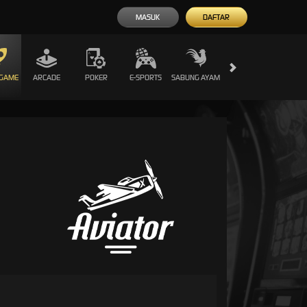
MASUK
DAFTAR
 GAME
ARCADE
POKER
E-SPORTS
SABUNG AYAM
PROMOSI