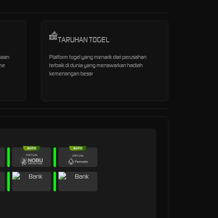
TARUHAN TOGEL
haan
Platform togel yang menarik dari perusahan
ame
terbaik di dunia yang menawarkan hadiah
kemenangan besar