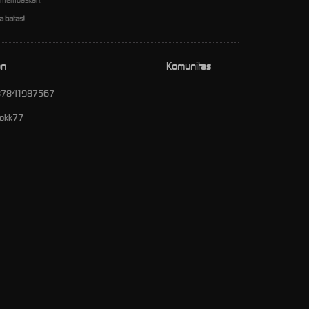
a batas!
an
Komunitas
87841987567
tokk77