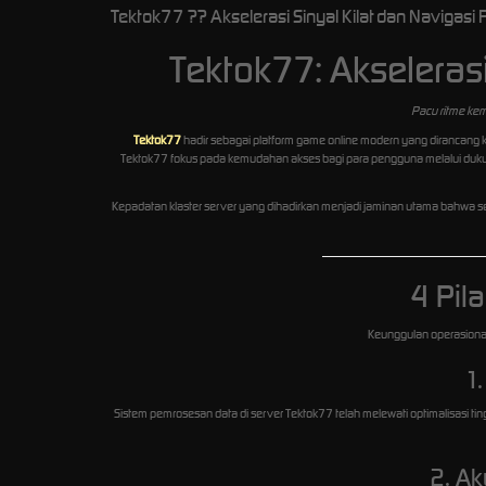
Tektok77 ?? Akselerasi Sinyal Kilat dan Navigasi 
Tektok77: Akselerasi
Pacu ritme ke
Tektok77
hadir sebagai platform game online modern yang dirancang k
Tektok77 fokus pada kemudahan akses bagi para pengguna melalui dukung
Kepadatan klaster server yang dihadirkan menjadi jaminan utama bahwa se
4 Pil
Keunggulan operasiona
1.
Sistem pemrosesan data di server Tektok77 telah melewati optimalisasi ting
2. Ak