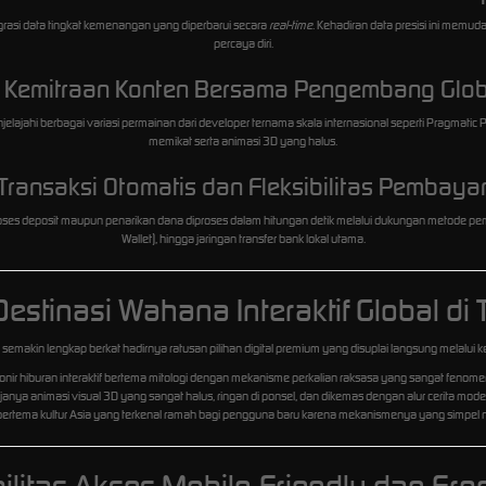
rasi data tingkat kemenangan yang diperbarui secara
real-time
. Kehadiran data presisi ini mem
percaya diri.
. Kemitraan Konten Bersama Pengembang Glob
elajahi berbagai variasi permainan dari developer ternama skala internasional seperti Pragmatic 
memikat serta animasi 3D yang halus.
 Transaksi Otomatis dan Fleksibilitas Pembaya
roses deposit maupun penarikan dana diproses dalam hitungan detik melalui dukungan metode pemb
Wallet), hingga jaringan transfer bank lokal utama.
estinasi Wahana Interaktif Global di
7 semakin lengkap berkat hadirnya ratusan pilihan digital premium yang disuplai langsung melalui
onir hiburan interaktif bertema mitologi dengan mekanisme perkalian raksasa yang sangat fenomen
anya animasi visual 3D yang sangat halus, ringan di ponsel, dan dikemas dengan alur cerita modern
ertema kultur Asia yang terkenal ramah bagi pengguna baru karena mekanismenya yang simpel 
bilitas Akses Mobile-Friendly dan Er