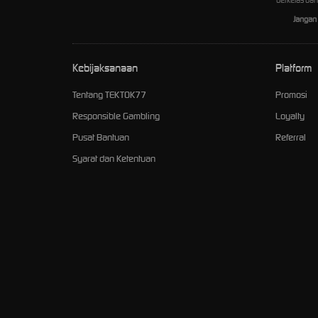
Jangan 
Kebijaksanaan
Platform
Tentang TEKTOK77
Promosi
Responsible Gambling
Loyalty
Pusat Bantuan
Referral
Syarat dan Ketentuan