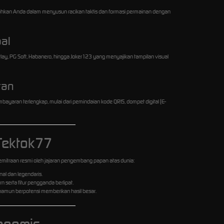
udahkan Anda dalam menyusun racikan taktis dan formasi permainan dengan
al
Play, PG Soft, Habanero, hingga Joker123 yang menyajikan tampilan visual
ran
ayaran terlengkap, mulai dari pemindaian kode QRIS, dompet digital (E-
 Tektok77
 kemitraan resmi oleh jajaran pengembang papan atas dunia:
al dan legendaris.
 serta fitur pengganda berlipat.
namun berpotensi memberikan hasil besar.
gonomis