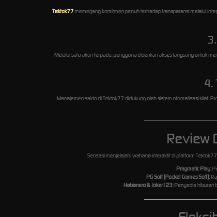
Tektok77
memegang komitmen penuh terhadap transparansi melalui integ
3
Melalui satu akun terpadu, pengguna diberikan akses langsung untuk menj
4.
Manajemen saldo di Tektok77 didukung oleh sistem otomatisasi kilat. P
Review D
Sensasi menjelajahi wahana interaktif di platform Tektok7
Pragmatic Play:
Pi
PG Soft (Pocket Games Soft):
Raj
Habanero & Joker123:
Penyedia hiburan b
Fleksi