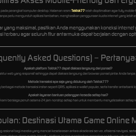
ikat pada perangkat komputer desktop. Halaman resmi
Tektok77
telah dioptimalkan agar fully mobil
npa perlu mengunduh aplikasi tambahan, menghasilkan penggunaan kuota internet yang lebih efi
 yang maksimal, pastikan Anda menggunakan koneksi internet y
si terbaru agar seluruh fitur antarmuka dapat berjalan dengan opt
quently Asked Questions) – Pertan
Apakah platform Tektok77 dapat diakses langsung dari ponsel?
ektur web yang responsif sehingga dapat diakses langsung dari browser ponsel pintar Anda tanp
Metode transaksi apa saja yang didukung oleh Tektok77?
bagai metode transaksi instan seperti QRIS, aplikasi e-wallet populer, serta transfer antarbank lo
Apakah layanan bantuan pelanggan tersedia setiap hari?
al kami bersiaga penuh selama 24 jam nonstop setiap hari untuk membantu menyelesaikan setiap
ulan: Destinasi Utama Game Online
 rasional bagi mereka yang mencari keselarasan antara akselerasi server, efisiensi navigasi, ser
 kemudahan akses mobile-friendly, platform ini siap memberikan pengalaman hiburan virtual ya