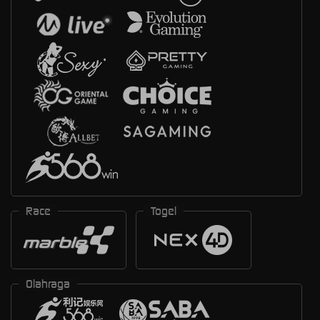
Race
Togel
Olahraga