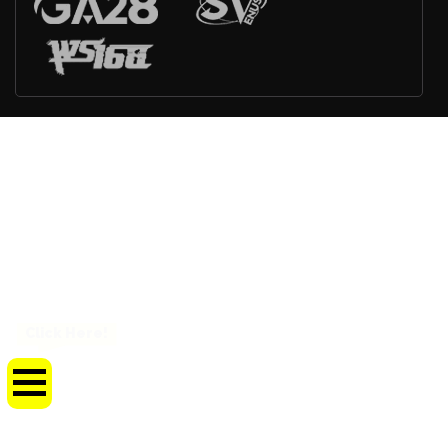
Click Here!