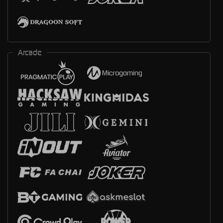
Arcade