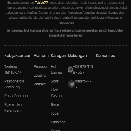
Secara keseluruhan,
Tektok77
merupakan pelabuhan terakhir yang paling rasional bagi
mereka yang mencari keselarasan antara akselerasi server, efisiensi navigasi, serta proteksi
data siber yang kredibel. Dengan menyatukan konsep performa berkelas dan kemudahan
akses mobile-friendly, platform ini siap memberikan pengalaman hiburan virtual yang
memuaskan.
Jangan ragu lagi, kunjungi situs resminya sekarang juga dan rasakan sendiri kemudahan
akses digital tanpa batas!
Kebijaksanaan
Platform
Kategori
Dukungan
Komunitas
Tentang
Promosi
Hot
+62878419
TEKTOK77
Games
87567
Loyalty
Responsible
Slots
@tektokk7
Referral
Gambling
7
Live
Pusat Bantuan
Casino
Syarat dan
Race
Ketentuan
Togel
Olahraga
Crash