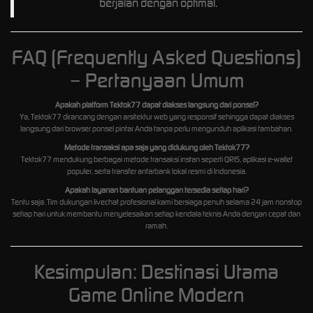
berjalan dengan optimal.
FAQ (Frequently Asked Questions)
– Pertanyaan Umum
Apakah platform Tektok77 dapat diakses langsung dari ponsel?
Ya, Tektok77 dirancang dengan arsitektur web yang responsif sehingga dapat diakses
langsung dari browser ponsel pintar Anda tanpa perlu mengunduh aplikasi tambahan.
Metode transaksi apa saja yang didukung oleh Tektok77?
Tektok77 mendukung berbagai metode transaksi instan seperti QRIS, aplikasi e-wallet
populer, serta transfer antarbank lokal resmi di Indonesia.
Apakah layanan bantuan pelanggan tersedia setiap hari?
Tentu saja. Tim dukungan livechat profesional kami bersiaga penuh selama 24 jam nonstop
setiap hari untuk membantu menyelesaikan setiap kendala teknis Anda dengan cepat dan
ramah.
Kesimpulan: Destinasi Utama
Game Online Modern