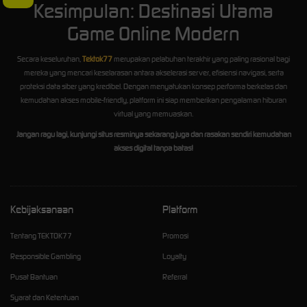
Kesimpulan: Destinasi Utama
Game Online Modern
Secara keseluruhan,
Tektok77
merupakan pelabuhan terakhir yang paling rasional bagi
mereka yang mencari keselarasan antara akselerasi server, efisiensi navigasi, serta
proteksi data siber yang kredibel. Dengan menyatukan konsep performa berkelas dan
kemudahan akses mobile-friendly, platform ini siap memberikan pengalaman hiburan
virtual yang memuaskan.
Jangan ragu lagi, kunjungi situs resminya sekarang juga dan rasakan sendiri kemudahan
akses digital tanpa batas!
Kebijaksanaan
Platform
Tentang TEKTOK77
Promosi
Responsible Gambling
Loyalty
Pusat Bantuan
Referral
Syarat dan Ketentuan