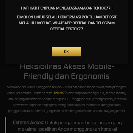
oleh jajaran pengembang papan atas dunia:
HATI-HATI PENIPUAN MENGATASNAMAKAN TEKTOK77 !
Pragmatic Play:
Pionir hiburan interaktif bertema mitologi dengan mekanisme perkalian
raksasa yang sangat fenomenal dan legendaris.
DIMOHON UNTUK SELALU KONFIRMASI REK TUJUAN DEPOSIT
PG Soft (Pocket Games Soft):
Rajanya animasi visual 3D yang sangat halus, ringan di
MELALUI LIVECHAT, WHATSAPP OFFICIAL DAN TELEGRAM
ponsel, dan dikemas dengan alur cerita modern serta fitur pengganda berlipat.
OFFICIAL TEKTOK77
Habanero & Joker123:
Penyedia hiburan bertema kultur Asia yang terkenal ramah bagi
pengguna baru karena mekanismenya yang simpel namun berpotensi memberikan hasil
besar.
OK
Fleksibilitas Akses Mobile-
Friendly dan Ergonomis
Menikmati seluruh fitur unggulan Tektok77 kini lebih praktis tanpa terikat pada perangkat
komputer desktop. Halaman resmi
Tektok77
telah dioptimalkan agar fully mobile-friendly
untuk perangkat berbasis Android maupun iOS. Pengguna cukup mengaksesnya melalui
browser smartphone tanpa perlu mengunduh aplikasi tambahan, menghasilkan
penggunaan kuota internet yang lebih efisien dengan respons antarmuka yang presisi.
Catatan Akses:
Untuk pengalaman berselancar yang
maksimal, pastikan Anda menggunakan koneksi