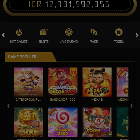
IDR
12,731,992,356
HOT GAMES
SLOTS
LIVE CASINO
RACE
TOGEL
OL
GAME POPULER
GATES OF OLYMPUS POP
BANG GACOR 1000
NEZHA 2
MOCHI MANIA 1
FORTUNE GEMS 500
SWEET BONANZA 2500
POKER WIN
MAHJONG WAYS