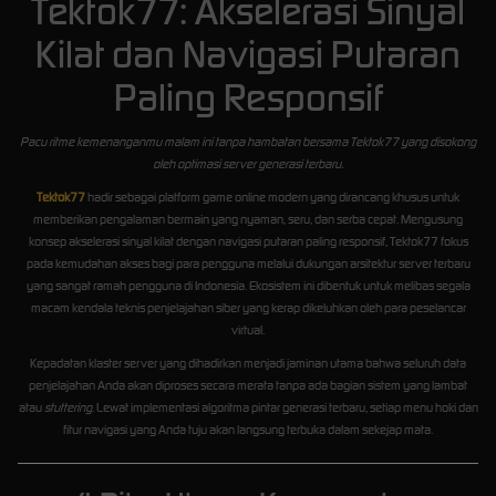
Tektok77: Akselerasi Sinyal
Kilat dan Navigasi Putaran
Paling Responsif
Pacu ritme kemenanganmu malam ini tanpa hambatan bersama Tektok77 yang disokong
oleh optimasi server generasi terbaru.
Tektok77
hadir sebagai platform game online modern yang dirancang khusus untuk
memberikan pengalaman bermain yang nyaman, seru, dan serba cepat. Mengusung
konsep akselerasi sinyal kilat dengan navigasi putaran paling responsif, Tektok77 fokus
pada kemudahan akses bagi para pengguna melalui dukungan arsitektur server terbaru
yang sangat ramah pengguna di Indonesia. Ekosistem ini dibentuk untuk melibas segala
macam kendala teknis penjelajahan siber yang kerap dikeluhkan oleh para peselancar
virtual.
Kepadatan klaster server yang dihadirkan menjadi jaminan utama bahwa seluruh data
penjelajahan Anda akan diproses secara merata tanpa ada bagian sistem yang lambat
atau
stuttering
. Lewat implementasi algoritma pintar generasi terbaru, setiap menu hoki dan
fitur navigasi yang Anda tuju akan langsung terbuka dalam sekejap mata.