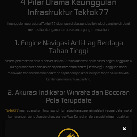
4 Pilar Utama Keunggulan
Infrastruktur Tektok77
Keunggulan operasional Tektok77 dibangun di atas pondasi teknologi yang kokoh demi
memastikan kenyamanan berselancar yang memuaskan:
1. Engine Navigasi Anti-Lag Berdaya
Tahan Tinggi
Sistem pemrosesan data di server Tektok77 telah melewati optimalisasi tingkat tinggi untuk
mengeliminasi kendala teknis seperti hambatan sistem (
stuttering
). Pengguna dapat
menikmati transisi halaman bertempo cepat dengan resolusi tajam tanpa perlu khawatir
kehilangan momentum penting.
2. Akurasi Indikator Winrate dan Bocoran
Pola Terupdate
Tektok77
memegang komitmen penuh terhadap transparansi melalui integrasi data tingkat
kemenangan yang diperbarui secara
real-time
. Kehadiran data presisi ini memudahkan
Anda dalam menyusun racikan taktis dan formasi permainan dengan percaya diri.
×
3. Kemitraan Konten Bersama