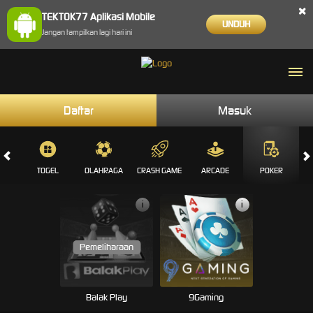
×
TEKTOK77 Aplikasi Mobile
UNDUH
Jangan tampilkan lagi hari ini
Daftar
Masuk
E
TOGEL
OLAHRAGA
CRASH GAME
ARCADE
POKER
i
i
Balak Play
9Gaming