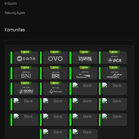
E-Sports
Sabung Ayam
Komunitas