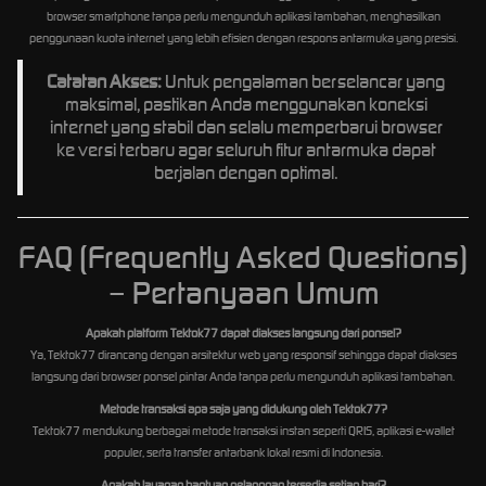
browser smartphone tanpa perlu mengunduh aplikasi tambahan, menghasilkan
penggunaan kuota internet yang lebih efisien dengan respons antarmuka yang presisi.
Catatan Akses:
Untuk pengalaman berselancar yang
maksimal, pastikan Anda menggunakan koneksi
internet yang stabil dan selalu memperbarui browser
ke versi terbaru agar seluruh fitur antarmuka dapat
berjalan dengan optimal.
FAQ (Frequently Asked Questions)
– Pertanyaan Umum
Apakah platform Tektok77 dapat diakses langsung dari ponsel?
Ya, Tektok77 dirancang dengan arsitektur web yang responsif sehingga dapat diakses
langsung dari browser ponsel pintar Anda tanpa perlu mengunduh aplikasi tambahan.
Metode transaksi apa saja yang didukung oleh Tektok77?
Tektok77 mendukung berbagai metode transaksi instan seperti QRIS, aplikasi e-wallet
populer, serta transfer antarbank lokal resmi di Indonesia.
Apakah layanan bantuan pelanggan tersedia setiap hari?