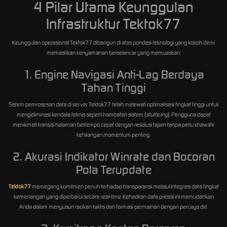
4 Pilar Utama Keunggulan
Infrastruktur Tektok77
Keunggulan operasional Tektok77 dibangun di atas pondasi teknologi yang kokoh demi
memastikan kenyamanan berselancar yang memuaskan:
1. Engine Navigasi Anti-Lag Berdaya
Tahan Tinggi
Sistem pemrosesan data di server Tektok77 telah melewati optimalisasi tingkat tinggi untuk
mengeliminasi kendala teknis seperti hambatan sistem (
stuttering
). Pengguna dapat
menikmati transisi halaman bertempo cepat dengan resolusi tajam tanpa perlu khawatir
kehilangan momentum penting.
2. Akurasi Indikator Winrate dan Bocoran
Pola Terupdate
Tektok77
memegang komitmen penuh terhadap transparansi melalui integrasi data tingkat
kemenangan yang diperbarui secara
real-time
. Kehadiran data presisi ini memudahkan
Anda dalam menyusun racikan taktis dan formasi permainan dengan percaya diri.