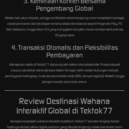
3. Kemitraan Konten Bersama
Pengembang Global
Melalui satu akun terpadu, pengguna diberikan akses langsung untuk menjelajahi berbagai
variasi permainan dari developer ternama skala internasional seperti Pragmatic Play, PG
Soft, Habanero, hingga Joker123 yang menyajikan tampilan visual memikat serta animasi
3D yang halus.
4. Transaksi Otomatis dan Fleksibilitas
Pembayaran
Manajemen saldo di Tektok77 didukung oleh sistem otomatisasi kilat. Proses deposit
maupun penarikan dana diproses dalam hitungan detik melalui dukungan metode
pembayaran terlengkap, mulai dari pemindaian kode QRIS, dompet digital (E-Wallet), hingga
jaringan transfer bank lokal utama.
Review Destinasi Wahana
Interaktif Global di Tektok77
Sensasi menjelajahi wahana interaktif di platform Tektok77 semakin lengkap berkat
hadirnya ratusan pilihan digital premium yang disuplai langsung melalui kemitraan resmi