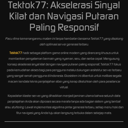
Tektok77: Akselerasi Sinyal
Kilat dan Navigasi Putaran
Paling Responsif
Pacu ritme kemenanganmu malam ini tanpa hambatan bersama Tektok77 yang disokong
oleh optimasi server generasi terbaru.
Tektok77
hadir sebagai platform game online modern yang dirancang khusus untuk
memberikan pengalaman bermain yang nyaman, seru, dan serba cepat. Mengusung
konsep akselerasi sinyal kilat dengan navigasi putaran paling responsif, Tektok77 fokus
pada kemudahan akses bagi para pengguna melalui dukungan arsitektur server terbaru
yang sangat ramah pengguna di Indonesia. Ekosistem ini dibentuk untuk melibas segala
macam kendala teknis penjelajahan siber yang kerap dikeluhkan oleh para peselancar
virtual.
Kepadatan klaster server yang dihadirkan menjadi jaminan utama bahwa seluruh data
penjelajahan Anda akan diproses secara merata tanpa ada bagian sistem yang lambat
atau
stuttering
. Lewat implementasi algoritma pintar generasi terbaru, setiap menu hoki dan
fitur navigasi yang Anda tuju akan langsung terbuka dalam sekejap mata.