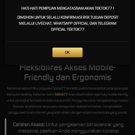
oleh jajaran pengembang papan atas dunia:
HATI-HATI PENIPUAN MENGATASNAMAKAN TEKTOK77 !
Pragmatic Play:
Pionir hiburan interaktif bertema mitologi dengan mekanisme perkalian
raksasa yang sangat fenomenal dan legendaris.
DIMOHON UNTUK SELALU KONFIRMASI REK TUJUAN DEPOSIT
PG Soft (Pocket Games Soft):
Rajanya animasi visual 3D yang sangat halus, ringan di
MELALUI LIVECHAT, WHATSAPP OFFICIAL DAN TELEGRAM
ponsel, dan dikemas dengan alur cerita modern serta fitur pengganda berlipat.
OFFICIAL TEKTOK77
Habanero & Joker123:
Penyedia hiburan bertema kultur Asia yang terkenal ramah bagi
pengguna baru karena mekanismenya yang simpel namun berpotensi memberikan hasil
besar.
OK
Fleksibilitas Akses Mobile-
Friendly dan Ergonomis
Menikmati seluruh fitur unggulan Tektok77 kini lebih praktis tanpa terikat pada perangkat
komputer desktop. Halaman resmi
Tektok77
telah dioptimalkan agar fully mobile-friendly
untuk perangkat berbasis Android maupun iOS. Pengguna cukup mengaksesnya melalui
browser smartphone tanpa perlu mengunduh aplikasi tambahan, menghasilkan
penggunaan kuota internet yang lebih efisien dengan respons antarmuka yang presisi.
Catatan Akses:
Untuk pengalaman berselancar yang
maksimal, pastikan Anda menggunakan koneksi