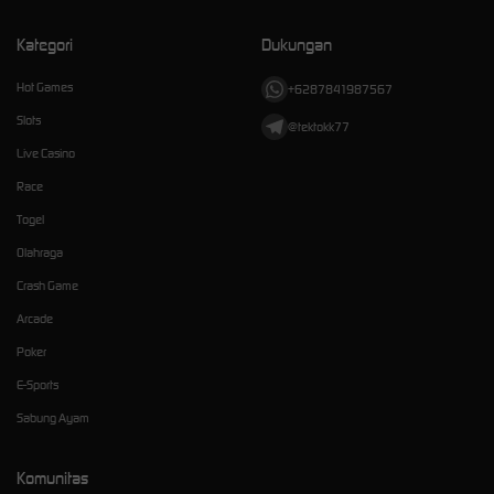
Kategori
Dukungan
Hot Games
+6287841987567
Slots
@tektokk77
Live Casino
Race
Togel
Olahraga
Crash Game
Arcade
Poker
E-Sports
Sabung Ayam
Komunitas