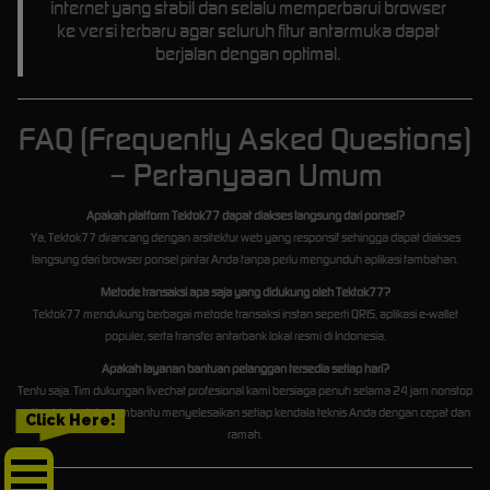
internet yang stabil dan selalu memperbarui browser
ke versi terbaru agar seluruh fitur antarmuka dapat
berjalan dengan optimal.
FAQ (Frequently Asked Questions)
– Pertanyaan Umum
Apakah platform Tektok77 dapat diakses langsung dari ponsel?
Ya, Tektok77 dirancang dengan arsitektur web yang responsif sehingga dapat diakses
langsung dari browser ponsel pintar Anda tanpa perlu mengunduh aplikasi tambahan.
Metode transaksi apa saja yang didukung oleh Tektok77?
Tektok77 mendukung berbagai metode transaksi instan seperti QRIS, aplikasi e-wallet
populer, serta transfer antarbank lokal resmi di Indonesia.
Apakah layanan bantuan pelanggan tersedia setiap hari?
Tentu saja. Tim dukungan livechat profesional kami bersiaga penuh selama 24 jam nonstop
setiap hari untuk membantu menyelesaikan setiap kendala teknis Anda dengan cepat dan
Click Here!
ramah.