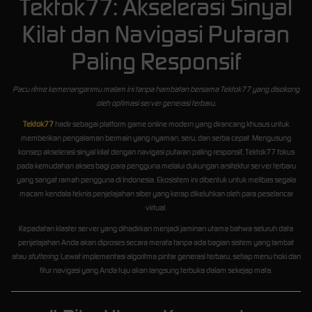
Tektok77: Akselerasi Sinyal
Kilat dan Navigasi Putaran
Paling Responsif
Pacu ritme kemenanganmu malam ini tanpa hambatan bersama Tektok77 yang disokong
oleh optimasi server generasi terbaru.
Tektok77
hadir sebagai platform game online modern yang dirancang khusus untuk
memberikan pengalaman bermain yang nyaman, seru, dan serba cepat. Mengusung
konsep akselerasi sinyal kilat dengan navigasi putaran paling responsif, Tektok77 fokus
pada kemudahan akses bagi para pengguna melalui dukungan arsitektur server terbaru
yang sangat ramah pengguna di Indonesia. Ekosistem ini dibentuk untuk melibas segala
macam kendala teknis penjelajahan siber yang kerap dikeluhkan oleh para peselancar
virtual.
Kepadatan klaster server yang dihadirkan menjadi jaminan utama bahwa seluruh data
penjelajahan Anda akan diproses secara merata tanpa ada bagian sistem yang lambat
atau
stuttering
. Lewat implementasi algoritma pintar generasi terbaru, setiap menu hoki dan
fitur navigasi yang Anda tuju akan langsung terbuka dalam sekejap mata.