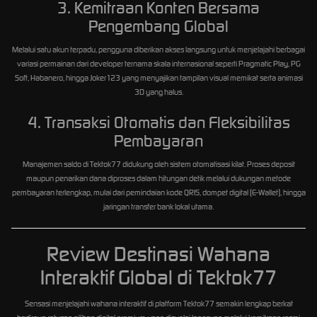
3. Kemitraan Konten Bersama
Pengembang Global
Melalui satu akun terpadu, pengguna diberikan akses langsung untuk menjelajahi berbagai
variasi permainan dari developer ternama skala internasional seperti Pragmatic Play, PG
Soft, Habanero, hingga Joker123 yang menyajikan tampilan visual memikat serta animasi
3D yang halus.
4. Transaksi Otomatis dan Fleksibilitas
Pembayaran
Manajemen saldo di Tektok77 didukung oleh sistem otomatisasi kilat. Proses deposit
maupun penarikan dana diproses dalam hitungan detik melalui dukungan metode
pembayaran terlengkap, mulai dari pemindaian kode QRIS, dompet digital (E-Wallet), hingga
jaringan transfer bank lokal utama.
Review Destinasi Wahana
Interaktif Global di Tektok77
Sensasi menjelajahi wahana interaktif di platform Tektok77 semakin lengkap berkat