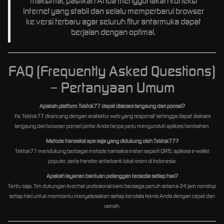
maksimal, pastikan Anda menggunakan koneksi
internet yang stabil dan selalu memperbarui browser
ke versi terbaru agar seluruh fitur antarmuka dapat
berjalan dengan optimal.
FAQ (Frequently Asked Questions)
– Pertanyaan Umum
Apakah platform Tektok77 dapat diakses langsung dari ponsel?
Ya, Tektok77 dirancang dengan arsitektur web yang responsif sehingga dapat diakses
langsung dari browser ponsel pintar Anda tanpa perlu mengunduh aplikasi tambahan.
Metode transaksi apa saja yang didukung oleh Tektok77?
Tektok77 mendukung berbagai metode transaksi instan seperti QRIS, aplikasi e-wallet
populer, serta transfer antarbank lokal resmi di Indonesia.
Apakah layanan bantuan pelanggan tersedia setiap hari?
Tentu saja. Tim dukungan livechat profesional kami bersiaga penuh selama 24 jam nonstop
setiap hari untuk membantu menyelesaikan setiap kendala teknis Anda dengan cepat dan
ramah.